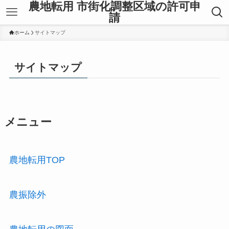
農地転用 市街化調整区域の許可申
請
ホーム
サイトマップ
サイトマップ
メニュー
農地転用TOP
農振除外