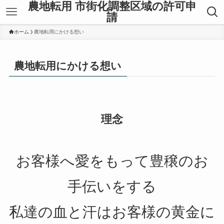
農地転用 市街化調整区域の許可申
請
ホーム
農地転用にかける想い
農地転用にかける想い
理念
お客様へ愛をもって豊穣のお
手伝いをする
私達の血と汗はお客様の黄金に