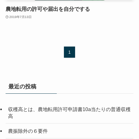
農地転用の許可や届出を自分でする
2019年7月13日
1
最近の投稿
収穫高とは、農地転用許可申請書10a当たりの普通収穫
高
農振除外の６要件