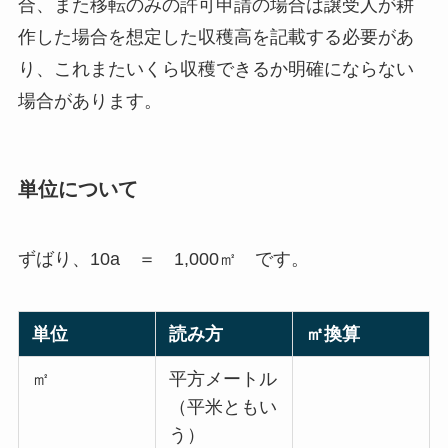
合、また移転のみの許可申請の場合は譲受人が耕
作した場合を想定した収穫高を記載する必要があ
り、これまたいくら収穫できるか明確にならない
場合があります。
単位について
ずばり、10a ＝ 1,000㎡ です。
単位
読み方
㎡換算
㎡
平方メートル
（平米ともい
う）