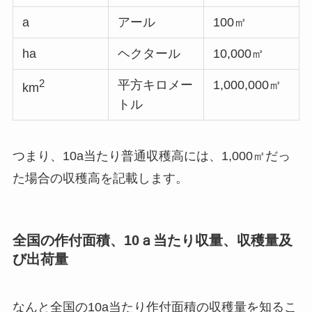
a
アール
100㎡
ha
ヘクタール
10,000㎡
2
平方キロメー
1,000,000㎡
km
トル
つまり、10a当たり普通収穫高には、1,000㎡だっ
た場合の収穫高を記載します。
全国の作付面積、10ａ当たり収量、収穫量及
び出荷量
なんと全国の10a当たり作付面積の収穫量を知るこ