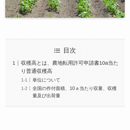
目次
収穫高とは、農地転用許可申請書10a当た
り普通収穫高
単位について
全国の作付面積、10ａ当たり収量、収穫
量及び出荷量